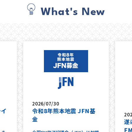
What's New
2026/07/30
ライ
令和8年熊本地震 JFN基
20
金
遂
F