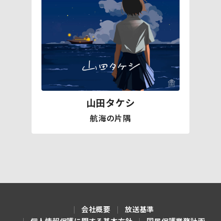
山田タケシ
航海の片隅
会社概要
放送基準
個人情報保護に関する基本方針
国民保護業務計画