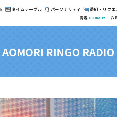
E
タイムテーブル
パーソナリティ
番組・リクエ
青森
80.0MHz
八
AOMORI RINGO RADIO