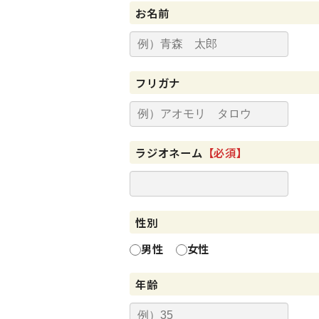
お名前
フリガナ
ラジオネーム
【必須】
性別
男性
女性
年齢