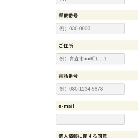
郵便番号
ご住所
電話番号
e-mail
個人情報に関する同意