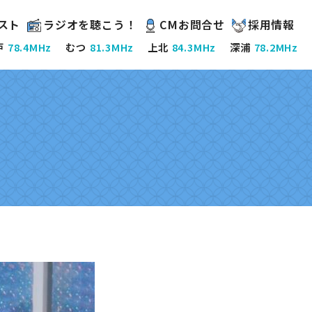
スト
ラジオを聴こう！
CMお問合せ
採用情報
戸
78.4MHz
むつ
81.3MHz
上北
84.3MHz
深浦
78.2MHz