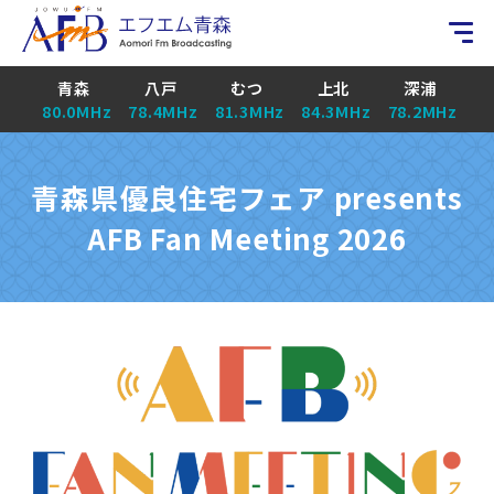
青森
八戸
むつ
上北
深浦
80.0MHz
78.4MHz
81.3MHz
84.3MHz
78.2MHz
青森県優良住宅フェア presents
AFB Fan Meeting 2026