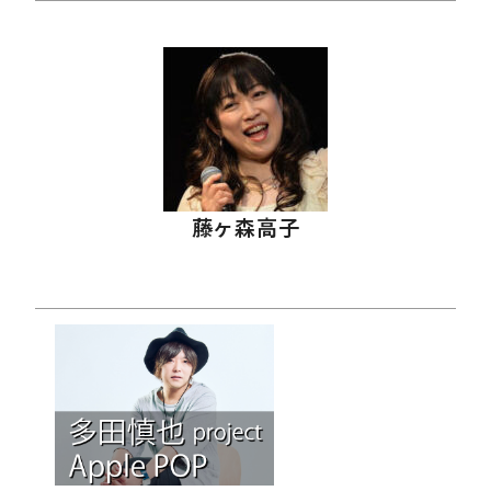
藤ヶ森高子