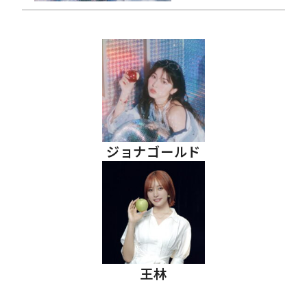
ジョナゴールド
王林