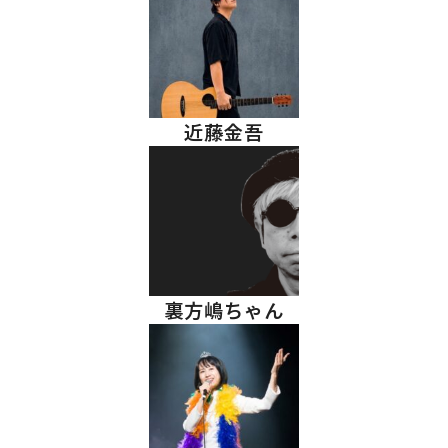
近藤金吾
裏方嶋ちゃん