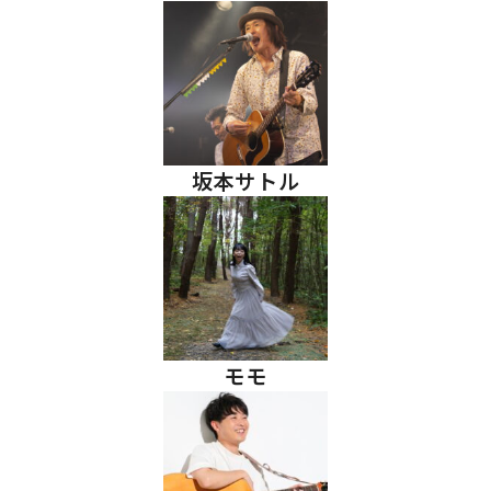
坂本サトル
モモ