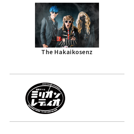
The Hakaikosenz