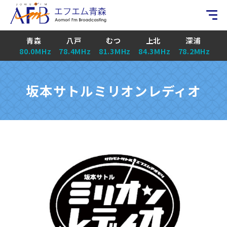
青森
八戸
むつ
上北
深浦
80.0MHz
78.4MHz
81.3MHz
84.3MHz
78.2MHz
坂本サトルミリオンレディオ