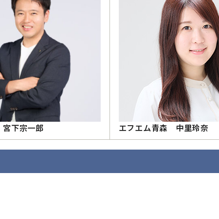
 宮下宗一郎
エフエム青森 中里玲奈