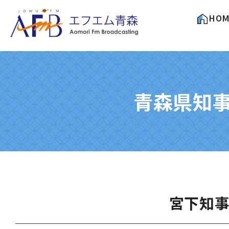
HOM
青森県知事と
宮下知