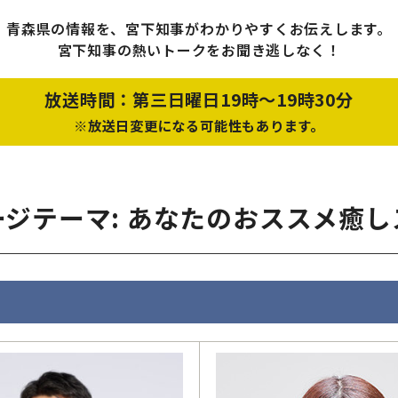
青森県の情報を、宮下知事がわかりやすくお伝えします。
宮下知事の熱いトークをお聞き逃しなく！
放送時間：第三日曜日19時〜19時30分
※放送日変更になる可能性もあります。
ージテーマ: あなたのおススメ癒し