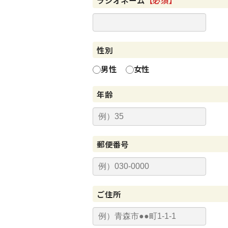
ラジオネーム
【必須】
性別
男性
女性
年齢
郵便番号
ご住所