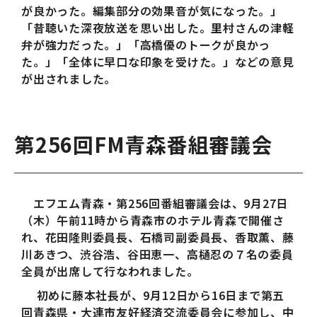
が良かった。編集部分の効果音が気になった。」
「昔聴いた深夜放送を思い出した。里村さんの津軽
弁が強力だった。」「高橋優のトークが良かっ
た。」「全体に早口な印象を受けた。」などの意見
が出されました。
第256回FM青森番組審議会
エフエム青森・第256回番組審議会は、9月27日
（木）午前11時から青森市のホテル青森で開催さ
れ、花田隆則委員長、石橋司副委員長、香取薫、藤
川あきつ、渋谷浩、谷田恵一、高樋忍の７名の委員
全員が出席して行なわれました。
初めに藤本社長が、9月12日から16日まで第五
回青森県・大連市友好経済交流委員会に参加し、中