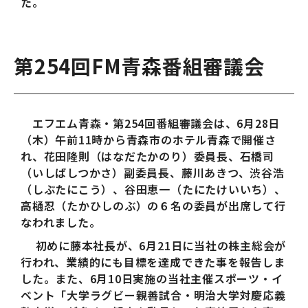
た。
第254回FM青森番組審議会
エフエム青森・第254回番組審議会は、6月28日
（木）午前11時から青森市のホテル青森で開催さ
れ、花田隆則（はなだたかのり）委員長、石橋司
（いしばしつかさ）副委員長、藤川あきつ、渋谷浩
（しぶたにこう）、谷田恵一（たにたけいいち）、
高樋忍（たかひしのぶ）の６名の委員が出席して行
なわれました。
初めに藤本社長が、6月21日に当社の株主総会が
行われ、業績的にも目標を達成できた事を報告しま
した。また、6月10日実施の当社主催スポーツ・イ
ベント「大学ラグビー親善試合・明治大学対慶応義