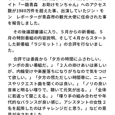
イト「一路青森 お助けモンちゃん」へのアクセス
数が1980万件を超えた事、出演していたジン・モ
ン レポーターが青森市の観光大使に任命された事
を報告しました。
その後議題審議に入り、５月からの新番組、５
月の特別番組の内容説明、そして４月からスタート
した新番組「ラジモット！」の合評を行ないまし
た。
合評では委員から「夕方の時間にふさわしい、
テンポの良い番組だ。」「２人の掛けあいは楽しい
が、内輪受けや楽屋落ちになりがちなので気をつけ
て欲しい。」「夕方の慌ただしい時間帯に、ニュー
スやリクエスト曲を聞くのは良い。」「ノリの良い
音楽と明るい喋りで、聴いて元気が出る。」「全体
に若返って聞こえる。」「喋り手の組み合わせや年
代的なバランスが良い感じ。アシスタントの女性２
名を起用したのはチャレンジだと思う。」などの意
見が出されました。