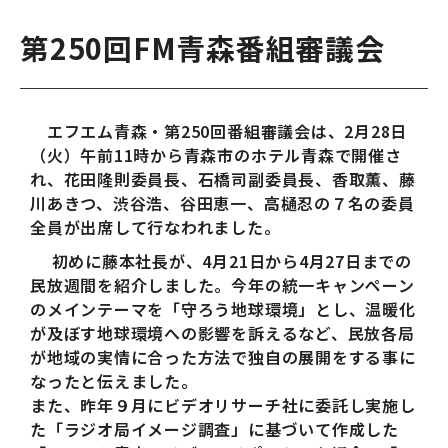
第250回FM青森番組審議会
エフエム青森・第250回番組審議会は、2月28日
（火）午前11時から青森市のホテル青森で開催さ
れ、花田隆則委員長、石橋司副委員長、香取薫、藤
川あきつ、渋谷浩、谷田恵一、高樋忍の７名の委員
全員が出席して行なわれました。
初めに藤本社長が、4月21日から4月27日までの
民放週間を紹介しました。今年の統一キャンペーン
のメインテーマを「守ろう地球環境」とし、温暖化
が及ぼす地球環境への影響を訴えるなど、民放各局
が地域の実情に合った方法で独自の展開をする事に
なったと伝えました。
また、昨年９月にビデオリサーチ社に委託し実施し
た「ラジオ局イメージ調査」に基づいて作成した