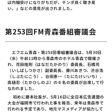
ば内輪受けになりがちだが、テンポ良く聴き易
い。」などの意見が出されました。
第253回FM青森番組審議会
エフエム青森・第253回番組審議会は、5月30日
（水）午前11時から青森市のホテル青森で開催さ
れ、花田隆則（はなだたかのり）委員長、石橋司
（いしばしつかさ）副委員長、藤川あきつ、渋谷浩
（しぶたにこう）、谷田恵一（たにたけいいち）、
高樋忍（たかひしのぶ）の６名の委員が出席して行
なわれました。
初めに藤本社長が、5月16日に全日本広告連盟の
大会が福岡市で行われた事を報告、来年は青森市で
行われる予定であり、地元マスメディアが協力して