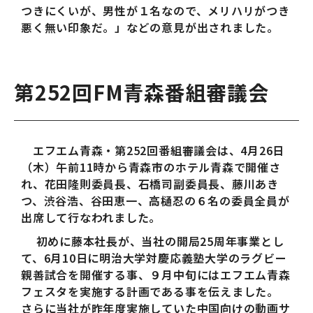
つきにくいが、男性が１名なので、メリハリがつき
悪く無い印象だ。」などの意見が出されました。
第252回FM青森番組審議会
エフエム青森・第252回番組審議会は、4月26日
（木）午前11時から青森市のホテル青森で開催さ
れ、花田隆則委員長、石橋司副委員長、藤川あき
つ、渋谷浩、谷田恵一、高樋忍の６名の委員全員が
出席して行なわれました。
初めに藤本社長が、当社の開局25周年事業とし
て、6月10日に明治大学対慶応義塾大学のラグビー
親善試合を開催する事、９月中旬にはエフエム青森
フェスタを実施する計画である事を伝えました。
さらに当社が昨年度実施していた中国向けの動画サ