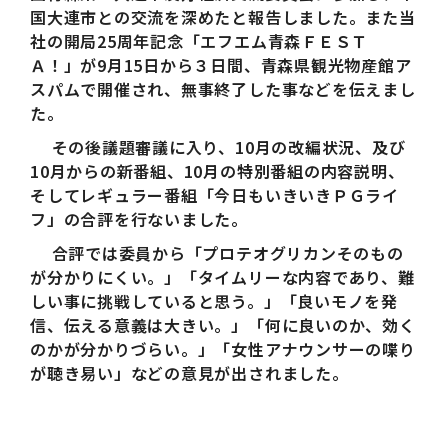
国大連市との交流を深めたと報告しました。また当
社の開局25周年記念「エフエム青森ＦＥＳＴ
Ａ！」が9月15日から３日間、青森県観光物産館ア
スパムで開催され、無事終了した事などを伝えまし
た。
その後議題審議に入り、10月の改編状況、及び
10月からの新番組、10月の特別番組の内容説明、
そしてレギュラー番組「今日もいきいきＰＧライ
フ」の合評を行ないました。
合評では委員から「プロテオグリカンそのもの
が分かりにくい。」「タイムリーな内容であり、難
しい事に挑戦していると思う。」「良いモノを発
信、伝える意義は大きい。」「何に良いのか、効く
のかが分かりづらい。」「女性アナウンサーの喋り
が聴き易い」などの意見が出されました。