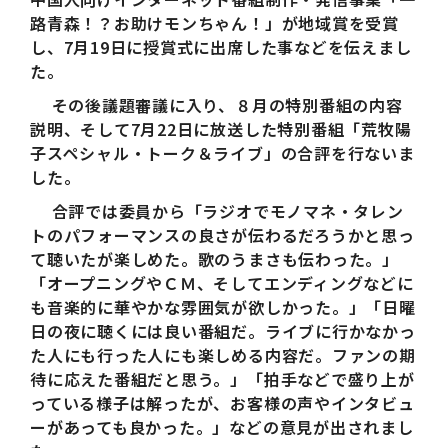
路青森！？お助けモンちゃん！」が地域賞を受賞
し、7月19日に授賞式に出席した事などを伝えまし
た。
その後議題審議に入り、８月の特別番組の内容
説明、そして7月22日に放送した特別番組「荒牧陽
子スペシャル・トーク＆ライブ」の合評を行ないま
した。
合評では委員から「ラジオでモノマネ・タレン
トのパフォーマンスの良さが伝わるだろうかと思っ
て聴いたが楽しめた。歌のうまさも伝わった。」
「オープニングやＣＭ、そしてエンディングなどに
も音楽的に華やかな雰囲気が欲しかった。」「日曜
日の夜に聴くには良い番組だ。ライブに行かなかっ
た人にも行った人にも楽しめる内容だ。ファンの期
待に応えた番組だと思う。」「拍手などで盛り上が
っている様子は解ったが、お客様の声やインタビュ
ーがあっても良かった。」などの意見が出されまし