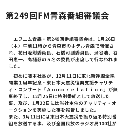
第249回FM青森番組審議会
エフエム青森・第249回番組審議会は、1月26日
（木）午前11時から青森市のホテル青森で開催さ
れ、花田隆則委員長、石橋司副委員長、渋谷浩、谷
田恵一、高樋忍の５名の委員が出席して行なわれま
した。
初めに藤本社長が、12月11日に東北新幹線全線
開業１周年記念・東日本大震災復興支援チャリテ
ィ・コンサート「Ａｏｍｏｒｅｌａｔｉｏｎ」が無
事終了し、12月25日に特別番組として放送した
事、及び、1月22日には当社主催のチャリティ・オ
ークションを実施した事を報告しました。
また、3月11日には東日本大震災を振り返る特別番
組を放送する事、及び全国民放のラジオ局100社が