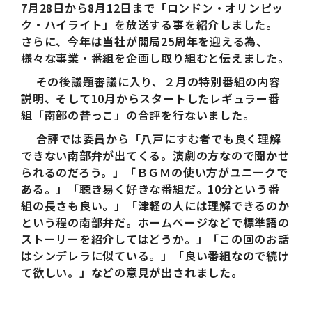
7月28日から8月12日まで「ロンドン・オリンピッ
ク・ハイライト」を放送する事を紹介しました。
さらに、今年は当社が開局25周年を迎える為、
様々な事業・番組を企画し取り組むと伝えました。
その後議題審議に入り、２月の特別番組の内容
説明、そして10月からスタートしたレギュラー番
組「南部の昔っこ」の合評を行ないました。
合評では委員から「八戸にすむ者でも良く理解
できない南部弁が出てくる。演劇の方なので聞かせ
られるのだろう。」「ＢＧＭの使い方がユニークで
ある。」「聴き易く好きな番組だ。10分という番
組の長さも良い。」「津軽の人には理解できるのか
という程の南部弁だ。ホームページなどで標準語の
ストーリーを紹介してはどうか。」「この回のお話
はシンデレラに似ている。」「良い番組なので続け
て欲しい。」などの意見が出されました。