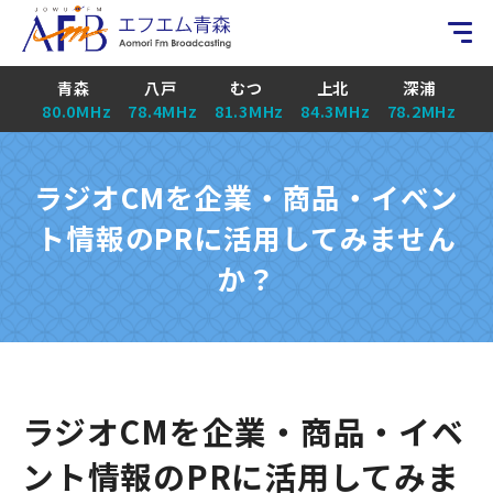
青森
八戸
むつ
上北
深浦
80.0MHz
78.4MHz
81.3MHz
84.3MHz
78.2MHz
ラジオCMを企業・商品・イベン
ト情報のPRに活用してみません
か？
ラジオCMを企業・商品・イベ
ント情報のPRに活用してみま