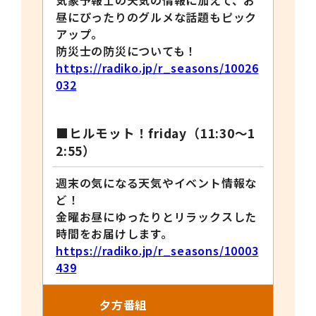
気象予報士の天気の情報に加えて、お
昼にぴったりのグルメな話題もピック
アップ。
防災士の防災についても！
https://radiko.jp/r_seasons/10026
032
■ヒルモット！
friday
（
11:30
～
1
2:55
）
週末の気になる天気やイベント情報な
ど！
金曜お昼にゆったりとリラックスした
時間をお届けします。
https://radiko.jp/r_seasons/10003
439
夕方番組