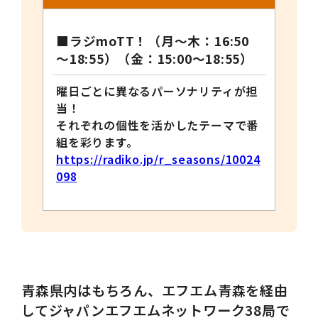
■ラジ
moTT
！（月～木：
16:50
～
18:55
）
（金：
15:00
～
18:55
）
曜日ごとに異なるパーソナリティが担
当！
それぞれの個性を活かしたテーマで番
組を彩ります。
https://radiko.jp/r_seasons/10024
098
青森県内はもちろん、エフエム青森を経由
してジャパンエフエムネットワーク38局で