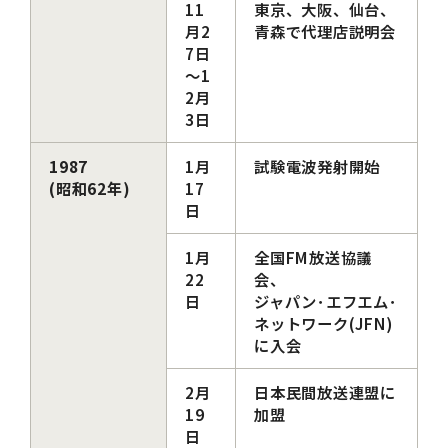
11
東京、大阪、仙台、
月2
青森で代理店説明会
7日
～1
2月
3日
1987
1月
試験電波発射開始
(昭和62年)
17
日
1月
全国FM放送協議
22
会、
日
ジャパン･エフエム･
ネットワーク(JFN)
に入会
2月
日本民間放送連盟に
19
加盟
日