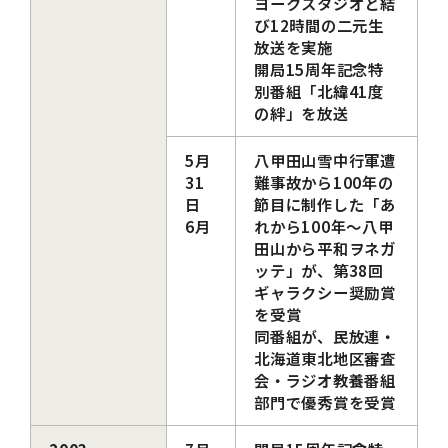
ヨークスタジオと結
び12時間の二元生
放送を実施
開局15周年記念特
別番組「北緯41度
の絆」を放送
5月
八甲田山雪中行軍遭
31
難事故から100年の
日
節目に制作した「あ
6月
れから100年～八甲
田山から平和ヲネガ
ッテ」が、第38回
ギャラクシー奨励賞
を受賞
同番組が、民放連・
北海道東北地区審査
会・ラジオ教養番組
部門で優秀賞を受賞