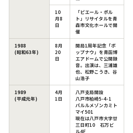
10
「ピエール・ポル
月8
ト」リサイタルを青
日
森市文化ホールで開
催
1988
8月
開局1周年記念「ポ
(昭和63年)
20
ップナウ」を青函博
日
エアドームで公開録
音。出演は、三浦雄
也、松野こうき、谷
山浩子
1989
4月
八戸支局開設
(平成元年)
1日
八戸市柏崎5-4-1
パルルメゾンカミト
マイ501
現在は八戸市大字廿
三日町10 石万ビ
ル4F