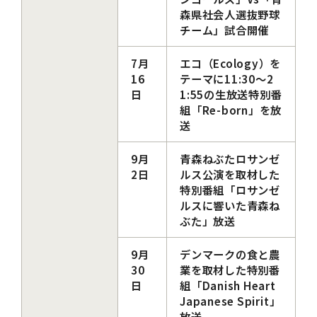
森県社会人選抜野球
チーム」試合開催
7月
エコ（Ecology）を
16
テーマに11:30～2
日
1:55の生放送特別番
組「Re-born」を放
送
9月
青森ねぶたロサンゼ
2日
ルス公演を取材した
特別番組「ロサンゼ
ルスに響いた青森ね
ぶた」放送
9月
デンマークの食と農
30
業を取材した特別番
日
組「Danish Heart
Japanese Spirit」
放送