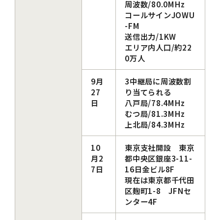
周波数/80.0MHz
コールサインJOWU
-FM
送信出力/1KW
エリア内人口/約22
0万人
9月
3中継局に周波数割
27
り当てられる
日
八戸局/78.4MHz
むつ局/81.3MHz
上北局/84.3MHz
10
東京支社開設 東京
月2
都中央区銀座3-11-
7日
16日金ビル8F
現在は東京都千代田
区麹町1-8 JFNセ
ンター4F