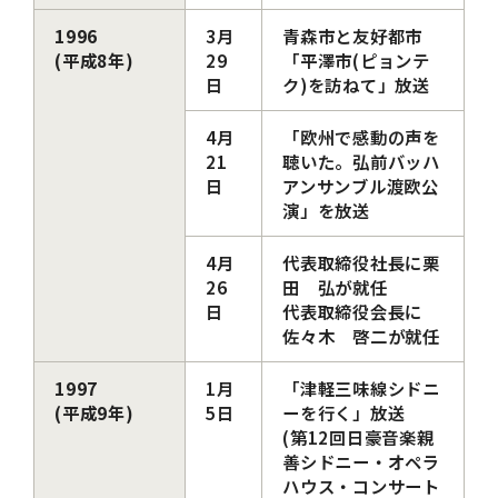
1996
3月
青森市と友好都市
(平成8年)
29
「平澤市(ピョンテ
日
ク)を訪ねて」放送
4月
「欧州で感動の声を
21
聴いた。弘前バッハ
日
アンサンブル渡欧公
演」を放送
4月
代表取締役社長に栗
26
田 弘が就任
日
代表取締役会長に
佐々木 啓二が就任
1997
1月
「津軽三味線シドニ
(平成9年)
5日
ーを行く」放送
(第12回日豪音楽親
善シドニー・オペラ
ハウス・コンサート