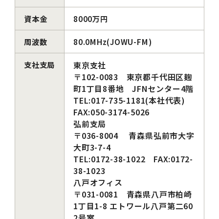
資本金
8000万円
周波数
80.0MHz(JOWU-FM)
支社支局
東京支社
〒102-0083 東京都千代田区麹
町1丁目8番地 JFNセンター4階
TEL:017-735-1181(本社代表)
FAX:050-3174-5026
弘前支局
〒036-8004 青森県弘前市大字
大町3-7-4
TEL:0172-38-1022 FAX:0172-
38-1023
八戸オフィス
〒031-0081 青森県八戸市柏崎
1丁目1-8 エトワール八戸第二60
2号室