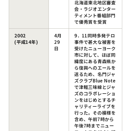
北海道東北地区審査
会・ラジオエンター
ティメント番組部門
で優秀賞を受賞
2002
4月
9．11同時多発テロ
(平成14年)
29
事件で甚大な被害を
日
受けたニューヨーク
市に対して、ほぼ同
緯度にある青森県か
ら復興へのエールを
送るため、名門ジャ
ズクラブBlue Note
で津軽三味線とジャ
ズのコラボレーショ
ンをはじめとするチ
ャリティーライブを
行った。その模様を
含め、午前7時から
午後7時までニュー