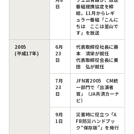
日
番組提携協定を締
結。11月からレギ
ュラー番組「こんに
ちは ここは釜山で
す」を放送
2005
6月
代表取締役社長に藤
(平成17年)
23
本 清栄が就任
日
代表取締役会長に栗
田 弘が就任
7月
JFN賞2005 CM統
23
一部門で「出演者
日
賞」（JA共済カーナ
ビ）
9月
災害時に役立つ「A
1日
FB防災ハンドブッ
ク“保存版”」を発行